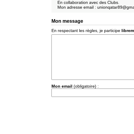
En collaboration avec des Clubs.
Mon adresse email : unionqatar89@gma
Mon message
En respectant les règles, je participe
libre
Mon email
(obligatoire) :