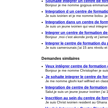
Souhaite integrer un centre de fo
Bonjour je me nomme gogoua emmanuel et 
Integration d un centre de formati
Je suis ivoirien et je me nomme bolou .je 
Integration dans un centre de for
Je suis un jeune ivoirien qui veut integre
Integrer un centre de formation de
Bonjour ,moi c'est akonde jordy et j'aimer
Integrer le centre de formation du
Je suis camerounais j'ai 15 ans révolu et
Demandes similaires
Veux intégrer centre de formation
Bonjour je me nomme Christopher je suis i
Je sohaite integrer le centre de f
Je me nomme gbohi karl wilfried en class
Integration de centre de formation
Salut,je suis un jeune joueur ivoirien j'ai
Inscrition au sein du centre de fo
Je suis Christ ivoirien resident au Ghana