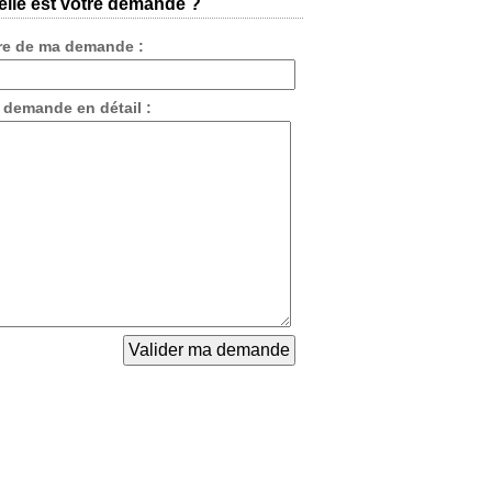
lle est votre demande ?
tre de ma demande :
 demande en détail :