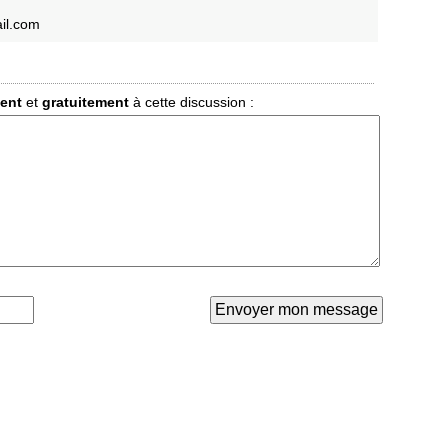
il.com
ment
et
gratuitement
à cette discussion :