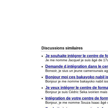
Discussions similaires
Je souhaite intégrer le centre de f
Je me nomme Jacquel je suis âgé de 17ans 
Demande d,intégration dans le cen
Bonsoir, je sius un jeune camerounais a
Bonjour moi ces bakayoko nabil is
Bonjour je me nomme bakayoko nabil issouf
Je veux intégrer le centre de form
Bonjour je suis Cédric Seka ivoirien mais
Intégration de votre centre de for
Bonjour, je me nomme Souza Isaac âgé de 