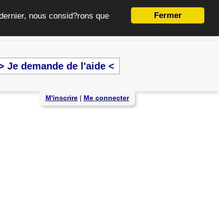
Fermer
e dernier, nous consid?rons que
> Je demande de l'aide <
M'inscrire
|
Me connecter