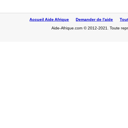
Accueil Aide Afrique
Demander de l'aide
Tou
Aide-Afrique.com © 2012-2021. Toute repro