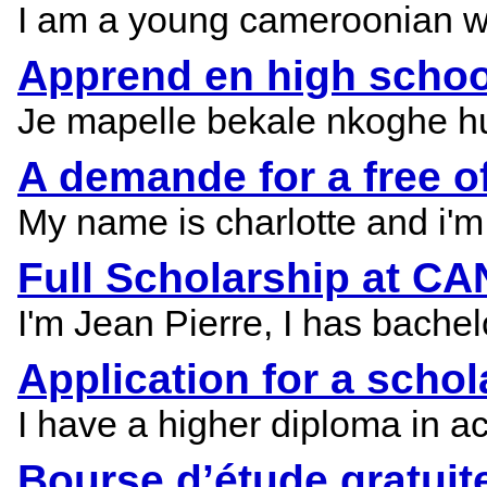
I am a young cameroonian wh
Apprend en high schoo
Je mapelle bekale nkoghe hu
A demande for a free o
My name is charlotte and i'm 
Full Scholarship at C
I'm Jean Pierre, I has bache
Application for a schol
I have a higher diploma in ac
Bourse d’étude gratuit