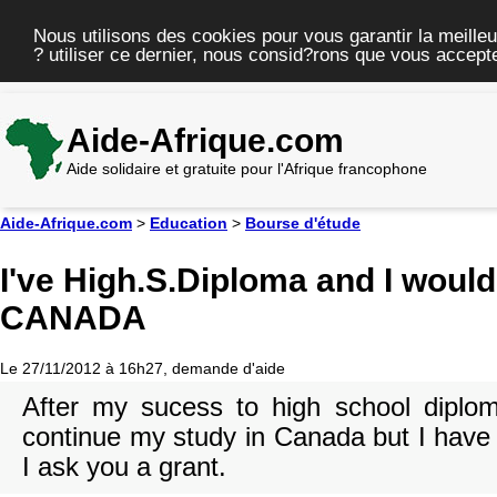
Nous utilisons des cookies pour vous garantir la meilleu
? utiliser ce dernier, nous consid?rons que vous accepte
Aide-Afrique.com
Aide solidaire et gratuite pour l'Afrique francophone
Aide-Afrique.com
>
Education
>
Bourse d'étude
I've High.S.Diploma and I would 
CANADA
Le 27/11/2012 à 16h27, demande d'aide
After my sucess to high school diplom
continue my study in Canada but I have
I ask you a grant.