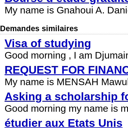
My name is Gnahoui A. Daniel 
Demandes similaires
Visa of studying
Good morning , I am Djumaine
REQUEST FOR FINANC
My name is MENSAH Mawulolo 
Asking a scholarship f
Good morning my name is mbit
étudier aux Etats Unis