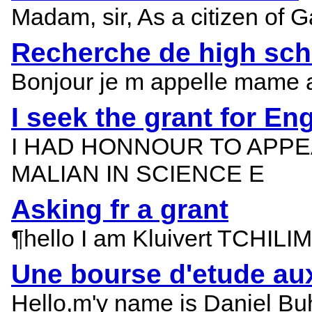
Madam, sir, As a citizen of 
Recherche de high sch
Bonjour je m appelle mame a
I seek the grant for En
I HAD HONNOUR TO APPE
MALIAN IN SCIENCE E
Asking fr a grant
¶hello I am Kluivert TCHILIMA
Une bourse d'etude au
Hello,m'y name is Daniel Buh