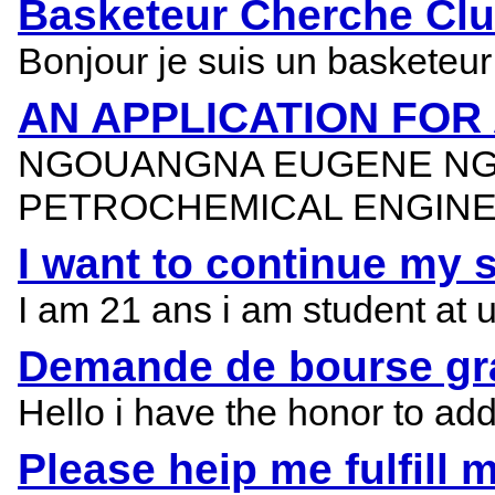
Basketeur Cherche Clu
Bonjour je suis un basketeu
AN APPLICATION FOR
NGOUANGNA EUGENE NGW
PETROCHEMICAL ENGINE
I want to continue my 
I am 21 ans i am student at 
Demande de bourse gra
Hello i have the honor to ad
Please heip me fulfill 