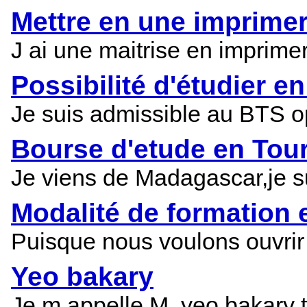
Mettre en une imprimer
J ai une maitrise en imprimer
Possibilité d'étudier 
Je suis admissible au BTS op
Bourse d'etude en Tou
Je viens de Madagascar,je su
Modalité de formation 
Puisque nous voulons ouvrir
Yeo bakary
Je m appelle M. yeo bakary t