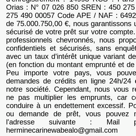
Orias : N° 07 026 850 SREN : 450 275
275 490 00057 Code APE / NAF : 6492Z
de 75.000.750,00 €, nous garantissons 
sécurisé de votre prêt sur votre compte.
professionnels chevronnés, nous prop
confidentiels et sécurisés, sans enquê
avec un taux d’intérêt unique variant 
(en fonction du montant emprunté et de 
Peu importe votre pays, vous pouvez
demandes de crédits en ligne 24h/24 
notre société. Cependant, nous vous
ne pas multiplier les emprunts, car c
conduire à un endettement excessif. Po
ou demande de prêt, vous pouvez n
l'adresse suivante : Mail pr
herminecarinewabealo@gmail.com