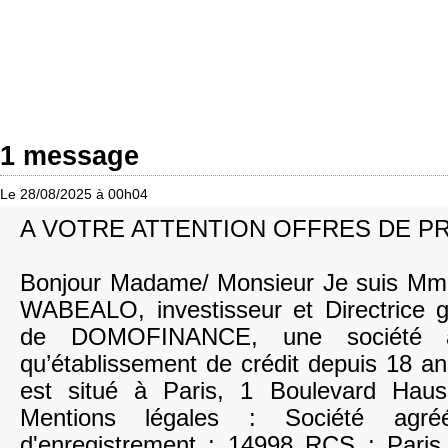
1 message
Le 28/08/2025 à 00h04
A VOTRE ATTENTION OFFRES DE PR
Bonjour Madame/ Monsieur Je suis Mm
WABEALO, investisseur et Directrice 
de DOMOFINANCE, une société a
qu’établissement de crédit depuis 18 an
est situé à Paris, 1 Boulevard Hau
Mentions légales : Société ag
d'enregistrement : 14998 RCS : Pari