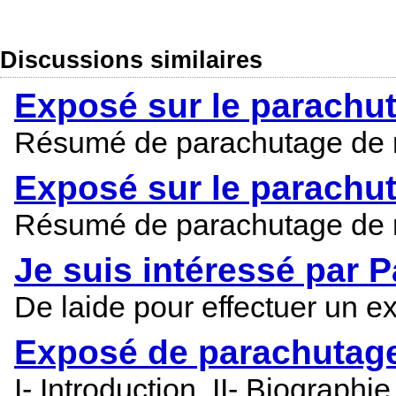
Discussions similaires
Exposé sur le parachu
Résumé de parachutage de no
Exposé sur le parachu
Résumé de parachutage de no
Je suis intéressé par 
De laide pour effectuer un 
Exposé de parachutage
I- Introduction, II- Biograph