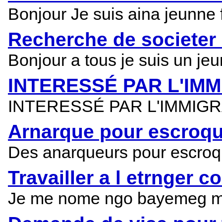
Bonjour Je suis aina jeunne
Recherche de societer 
Bonjour a tous je suis un jeun
INTERESSÉ PAR L'IM
INTERESSÉ PAR L'IMMIGRATIO
Arnarque pour escroqu
Des anarqueurs pour escroquer
Travailler a l etrnge
Je me nome ngo bayemeg mar