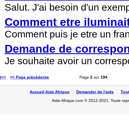
Salut. J'ai besoin d'un exemp
Comment etre iluminait
Comment puis je etre un franc
Demande de correspond
Je souhaite avoir un corresp
|<<
<< Page précédente
Page
2
sur
194
Accueil Aide Afrique
Demander de l'aide
Tou
Aide-Afrique.com © 2012-2021. Toute repro