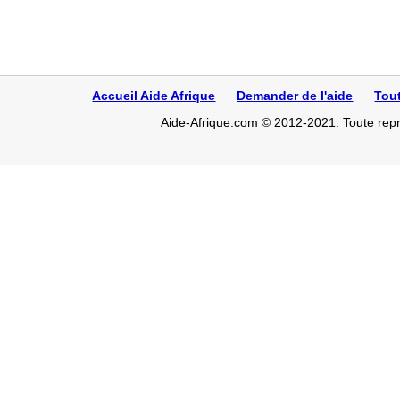
Accueil Aide Afrique
Demander de l'aide
Tou
Aide-Afrique.com © 2012-2021. Toute repro