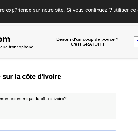
re exp?rience sur notre site. Si vous continuez ? utiliser c
com
Besoin d'un coup de pouce ?
C'est GRATUIT !
frique francophone
sur la côte d'ivoire
ement économique la côte d'ivoire?