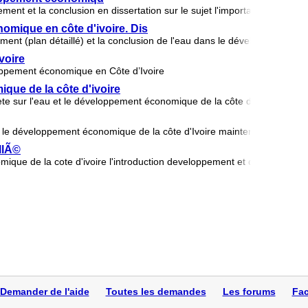
ement et la conclusion en dissertation sur le sujet l'importance l'eau dan
omique en côte d'ivoire. Dis
pement (plan détaillé) et la conclusion de l'eau dans le développement 
voire
loppement économique en Côte d’Ivoire
que de la côte d'ivoire
te sur l'eau et le développement économique de la côte d'Ivoire je vo
ns le développement économique de la côte d'Ivoire maintenant Introduc
llÃ©
ique de la cote d'ivoire l'introduction developpement et conclusion
Demander de l'aide
Toutes les demandes
Les forums
Fac