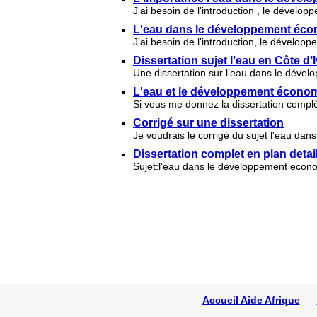
J'ai besoin de l'introduction , le développ
L'eau dans le développement écon
J'ai besoin de l'introduction, le dévelop
Dissertation sujet l’eau en Côte d’I
Une dissertation sur l’eau dans le déve
L'eau et le développement économi
Si vous me donnez la dissertation complè
Corrigé sur une dissertation
Je voudrais le corrigé du sujet l'eau da
Dissertation complet en plan detai
Sujet:l'eau dans le developpement econom
Accueil Aide Afrique