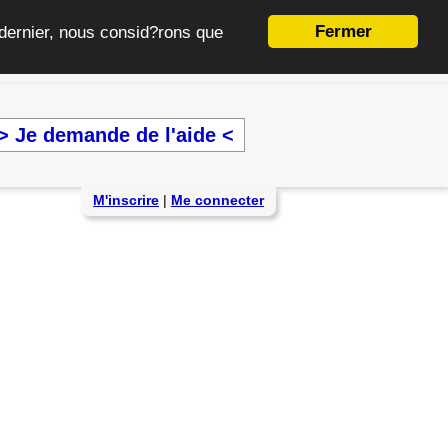
Fermer
e dernier, nous consid?rons que
> Je demande de l'aide <
M'inscrire
|
Me connecter