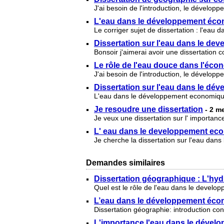
J'ai besoin de l'introduction, le dévelo
L'eau dans le développement écon
Le corriger sujet de dissertation : l'eau
Dissertation sur l'eau dans le de
Bonsoir j'aimerai avoir une dissertation
Le rôle de l'eau douce dans l'éco
J'ai besoin de l'introduction, le dévelop
Dissertation sur l'eau dans le d
L'eau dans le développement economique 
Je resoudre une dissertation
- 2 m
Je veux une dissertation sur l' importanc
L' eau dans le developpement eco
Je cherche la dissertation sur l'eau dans
Demandes similaires
Dissertation géographique : L'hy
Quel est le rôle de l'eau dans le develop
L’eau dans le développement écon
Dissertation géographie: introduction con
L'importance l'eau dans le déve