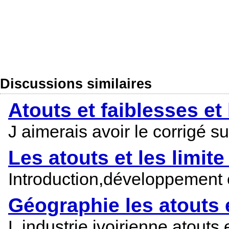
Discussions similaires
Atouts et faiblesses et 
J aimerais avoir le corrigé su
Les atouts et les limite
Introduction,développement e
Géographie les atouts e
L industrie ivoirienne atouts 