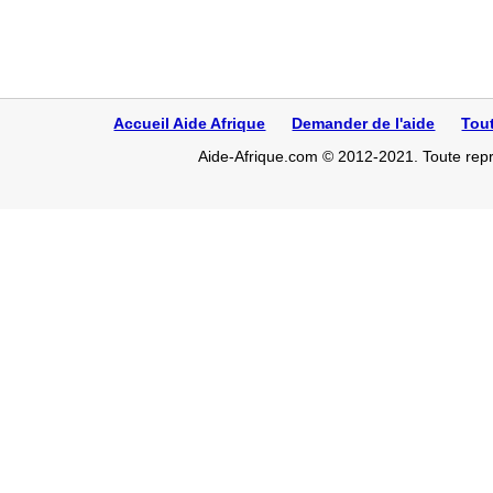
Accueil Aide Afrique
Demander de l'aide
Tou
Aide-Afrique.com © 2012-2021. Toute repro