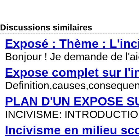
Discussions similaires
Exposé : Thème : L'inci
Bonjour ! Je demande de l'aid
Expose complet sur l'i
Definition,causes,consequenc
PLAN D'UN EXPOSE SU
INCIVISME: INTRODUCTI
Incivisme en milieu sco