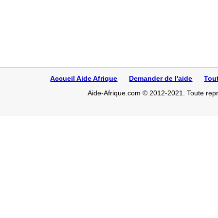
Accueil Aide Afrique
Demander de l'aide
Tou
Aide-Afrique.com © 2012-2021. Toute repro