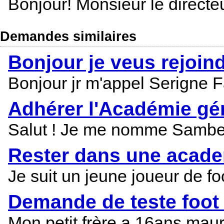
Bonjour! Monsieur le directeu
Demandes similaires
Bonjour je veus rejoin
Bonjour jr m'appel Serigne F
Adhérer l'Académie gén
Salut ! Je me nomme Sambel s
Rester dans une acade
Je suit un jeune joueur de fo
Demande de teste foot 
Mon petit frère a 16ans mauri