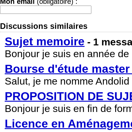
Mon email
(obligatoire) :
Discussions similaires
Sujet memoire
- 1 mess
Bonjour je suis en année de
Bourse d'étude master
Salut, je me nomme Andolid 
PROPOSITION DE SUJ
Bonjour je suis en fin de fo
Licence en Aménagemen