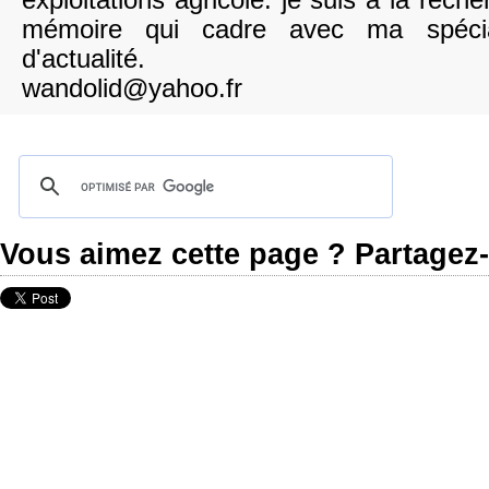
exploitations agricole. je suis à la rech
mémoire qui cadre avec ma spécia
d'actualité.
wandolid@yahoo.fr
Vous aimez cette page ? Partagez-