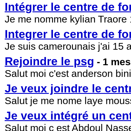
Intégrer le centre de 
Je me nomme kylian Traore 11
Integrer le centre de f
Je suis camerounais j'ai 15 a
Rejoindre le psg
- 1 me
Salut moi c'est anderson bini
Je veux joindre le cen
Salut je me nome laye moussa
Je veux intégré un cen
Salut moi c est Abdoul Nasse