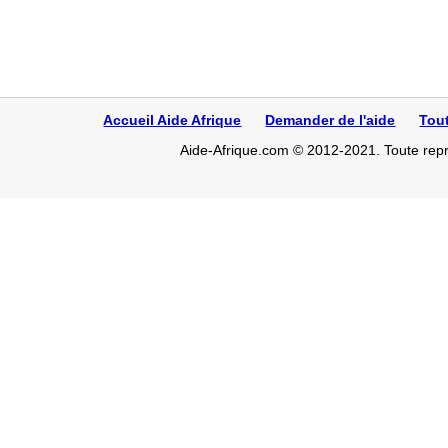
Accueil Aide Afrique
Demander de l'aide
Tou
Aide-Afrique.com © 2012-2021. Toute repro