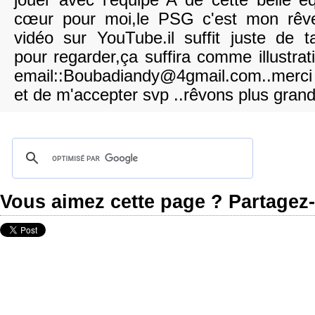
jouer avec l'equipe A de cette belle é
cœur pour moi,le PSG c'est mon rêve
vidéo sur YouTube.il suffit juste de 
pour regarder,ça suffira comme illustra
email::Boubadiandy@4gmail.com..merc
et de m'accepter svp ..rêvons plus gran
Vous aimez cette page ? Partagez-