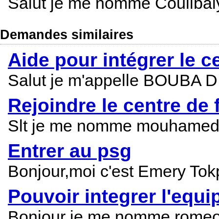
Salut je me nomme Coulibaly 
Demandes similaires
Aide pour intégrer le 
Salut je m'appelle BOUBA DIA
Rejoindre le centre de
Slt je me nomme mouhamed lam
Entrer au psg
Bonjour,moi c'est Emery Tokpa
Pouvoir integrer l'equ
Bonjour je me nomme romeo je