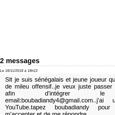
2 messages
Le 18/11/2018 à 18h22
Slt je suis sénégalais et jeune joueur q
de mileu offensif..je veux juste passe
afin d'intégrer le c
email:boubadiandy4@gmail.com..j'a
YouTube.tapez boubadiandy pour 
m'accepter et de me répondre..