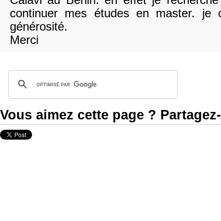
Calavi au Bénin. en effet je recherch
continuer mes études en master. je 
générosité.
Merci
Vous aimez cette page ? Partagez-