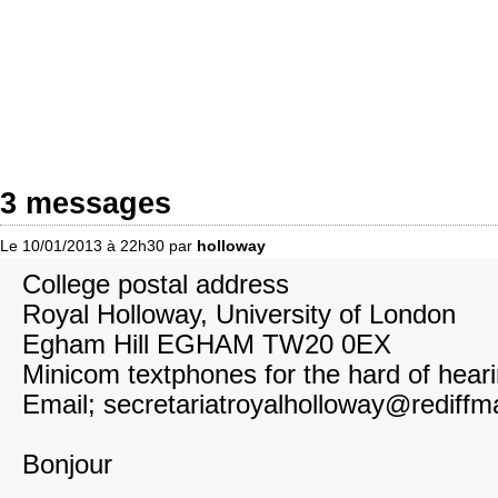
3 messages
Le 10/01/2013 à 22h30 par
holloway
College postal address
Royal Holloway, University of London
Egham Hill EGHAM TW20 0EX
Minicom textphones for the hard of hear
Email; secretariatroyalholloway@rediffm
Bonjour