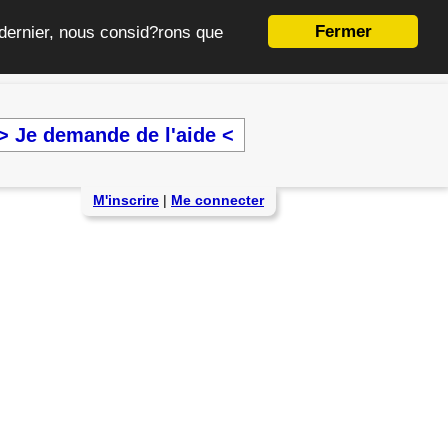
Fermer
e dernier, nous consid?rons que
> Je demande de l'aide <
M'inscrire
|
Me connecter