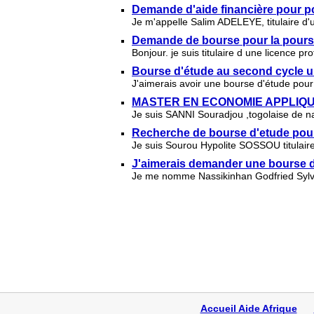
Demande d'aide financière pour p
Je m'appelle Salim ADELEYE, titulaire d'
Demande de bourse pour la poursu
Bonjour. je suis titulaire d une licence 
Bourse d'étude au second cycle un
J'aimerais avoir une bourse d'étude pour
MASTER EN ECONOMIE APPLIQ
Je suis SANNI Souradjou ,togolaise de nat
Recherche de bourse d'etude pour
Je suis Sourou Hypolite SOSSOU titulair
J'aimerais demander une bourse 
Je me nomme Nassikinhan Godfried Sylvan
Accueil Aide Afrique