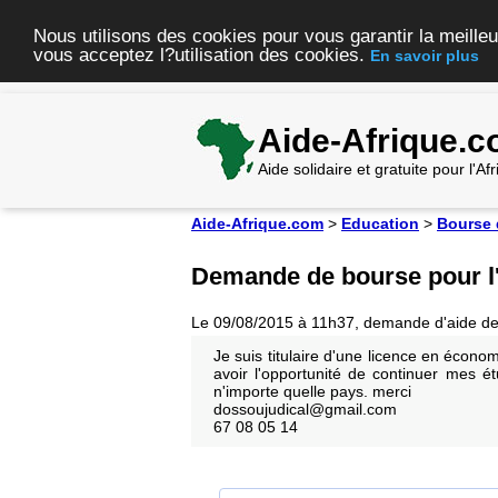
Nous utilisons des cookies pour vous garantir la meilleu
vous acceptez l?utilisation des cookies.
En savoir plus
Aide-Afrique.
Aide solidaire et gratuite pour l'A
Aide-Afrique.com
>
Education
>
Bourse 
Demande de bourse pour l
Le 09/08/2015 à 11h37, demande d'aide d
Je suis titulaire d'une licence en économ
avoir l'opportunité de continuer mes 
n'importe quelle pays. merci
dossoujudical@gmail.com
67 08 05 14