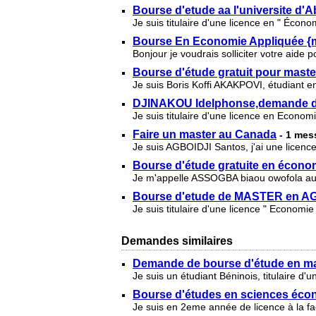
Bourse d'etude aa l'universite d'
Je suis titulaire d'une licence en " Écono
Bourse En Economie Appliquée {
Bonjour je voudrais solliciter votre aid
Bourse d'étude gratuit pour maste
Je suis Boris Koffi AKAKPOVI, étudiant 
DJINAKOU Idelphonse,demande d
Je suis titulaire d'une licence en Econom
Faire un master au Canada
- 1 me
Je suis AGBOIDJI Santos, j'ai une licenc
Bourse d'étude gratuite en écono
Je m'appelle ASSOGBA biaou owofola aud
Bourse d'etude de MASTER en A
Je suis titulaire d'une licence " Economie
Demandes similaires
Demande de bourse d'étude en mas
Je suis un étudiant Béninois, titulaire d
Bourse d'études en sciences éco
Je suis en 2eme année de licence à la fa