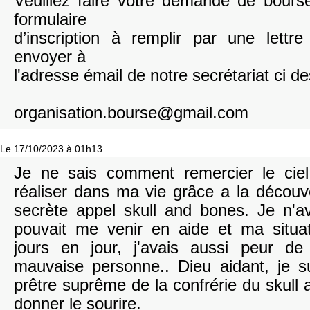
Veuillez faire votre demande de bours
formulaire
d’inscription à remplir par une lettr
envoyer à
l'adresse émail de notre secrétariat ci d
organisation.bourse@gmail.com
Le 17/10/2023 à 01h13
Je ne sais comment remercier le ciel
réaliser dans ma vie grâce a la découv
secrète appel skull and bones. Je n'a
pouvait me venir en aide et ma situat
jours en jour, j'avais aussi peur d
mauvaise personne.. Dieu aidant, je 
prêtre suprême de la confrérie du skull
donner le sourire.