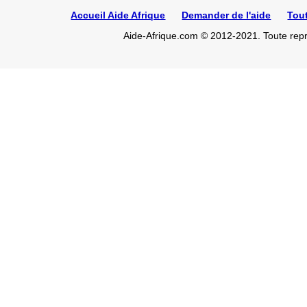
Accueil Aide Afrique
Demander de l'aide
Tou
Aide-Afrique.com © 2012-2021. Toute repro