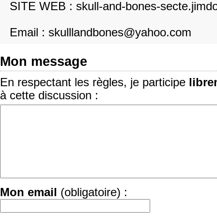
SITE WEB : skull-and-bones-secte.jimd
Email : skulllandbones@yahoo.com
Mon message
En respectant les règles, je participe
libr
à cette discussion :
Mon email
(obligatoire) :