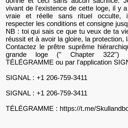
donné et ceci sans aucun sacrifice. 
vivant de l'existence de cette loge, il y 
vraie et réelle sans rituel occulte, i
respecter les conditions et consigne jusqu
NB : toi qui sais ce que tu veux de ta vie
réussit et à avoir la gloire, la protection, 
Contactez le prêtre suprême hiérarchiqu
grande loge (" Chapter 322") 
TÉLÉGRAMME ou par l'application SI
SIGNAL : ‪+1 206-759-3411‬
SIGNAL : ‪+1 206-759-3411‬
TÉLÉGRAMME : https://t.me/Skullandb