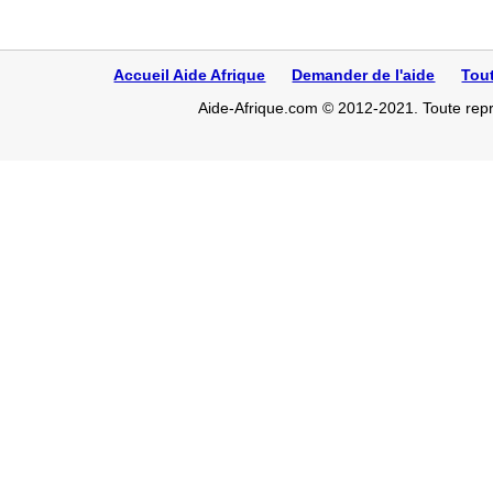
Accueil Aide Afrique
Demander de l'aide
Tou
Aide-Afrique.com © 2012-2021. Toute repro