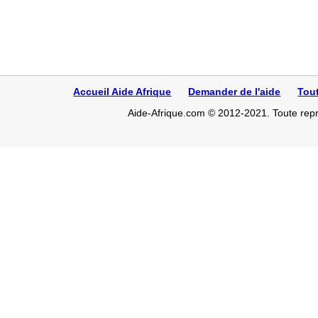
Accueil Aide Afrique
Demander de l'aide
Tou
Aide-Afrique.com © 2012-2021. Toute repro