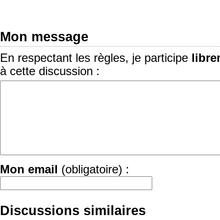
Mon message
En respectant les règles, je participe
libr
à cette discussion :
Mon email
(obligatoire) :
Discussions similaires