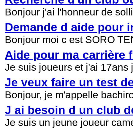
Bonjour j'ai l'honneur de sol
Demande d aide pour in
Bonjour moi c est SORO TENE
Aide pour ma carrière f
Je suis joueurs et j'ai 17ans 
Je veux faire un test d
Bonjour, je m'appelle bachiro
J ai besoin d un club d
Je suis un jeune joueur cam