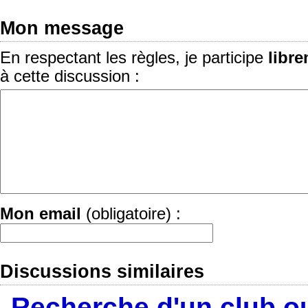
Mon message
En respectant les règles, je participe
libr
à cette discussion :
Mon email
(obligatoire) :
Discussions similaires
Recherche d'un club ou