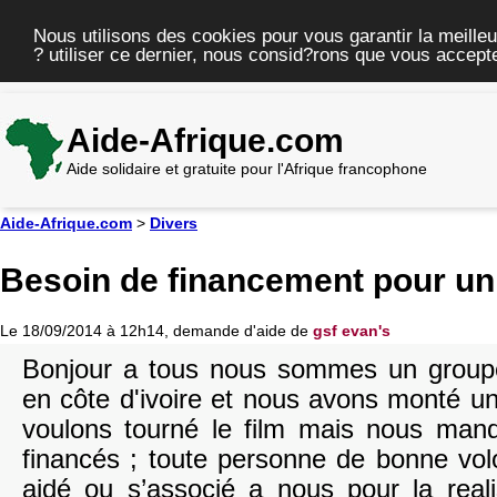
Nous utilisons des cookies pour vous garantir la meilleu
? utiliser ce dernier, nous consid?rons que vous accepte
Aide-Afrique.com
Aide solidaire et gratuite pour l'Afrique francophone
Aide-Afrique.com
>
Divers
Besoin de financement pour un 
Le 18/09/2014 à 12h14, demande d'aide de
gsf evan's
Bonjour a tous nous sommes un groupe
en côte d'ivoire et nous avons monté u
voulons tourné le film mais nous ma
financés ; toute personne de bonne vol
aidé ou s’associé a nous pour la reali