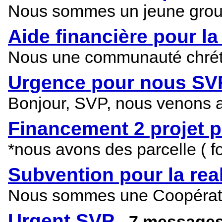
Nous sommes un jeune group
Aide financière pour l
Nous une communauté chrétie
Urgence pour nous SV
Bonjour, SVP, nous venons au
Financement 2 projet p
*nous avons des parcelle ( 
Subvention pour la real
Nous sommes une Coopérative
Urgent SVP
- 7 message