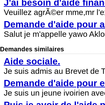
J'ai besoin d'aide fin
Veuillez agrÃ©er mme,mr l'e
Demande d'aide pour al
Salut je m'appelle yawo Aklo
Demandes similaires
Aide sociale.
Je suis admis au Brevet de 
Demande d'aide pour e
Je suis un jeune ivoirien av
Puis je avoir de l'aide