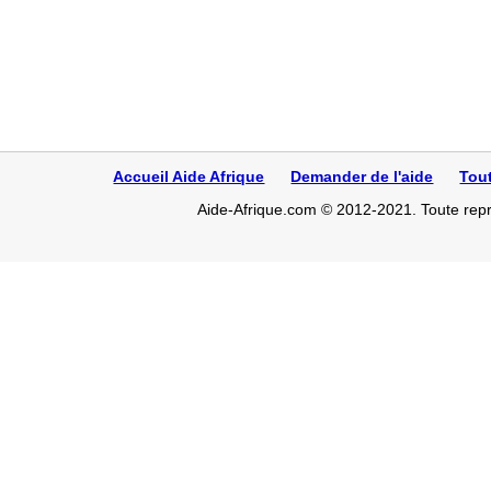
Accueil Aide Afrique
Demander de l'aide
Tou
Aide-Afrique.com © 2012-2021. Toute repro