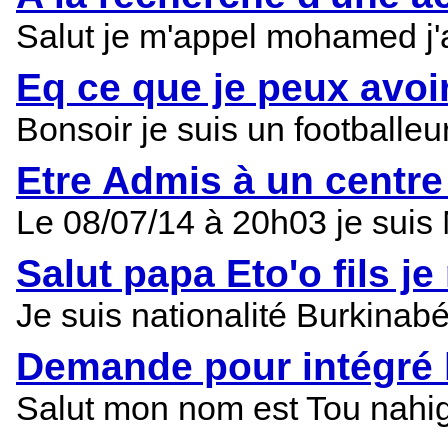
Salut je m'appel mohamed j'a
Eq ce que je peux avoi
Bonsoir je suis un footballeu
Etre Admis à un centre
Le 08/07/14 à 20h03 je sui
Salut papa Eto'o fils 
Je suis nationalité Burkinabé
Demande pour intégré 
Salut mon nom est Tou nahigue