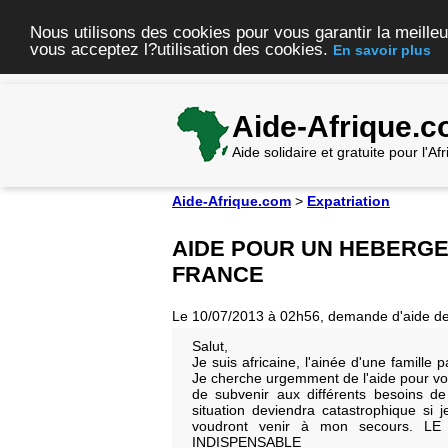
Nous utilisons des cookies pour vous garantir la meilleu
vous acceptez l?utilisation des cookies.
En savoir plus
Aide-Afrique.
Aide solidaire et gratuite pour l'A
Aide-Afrique.com
>
Expatriation
AIDE POUR UN HEBERGE
FRANCE
Le 10/07/2013 à 02h56, demande d'aide d
Salut,
Je suis africaine, l'ainée d'une famille p
Je cherche urgemment de l'aide pour voyag
de subvenir aux différents besoins de
situation deviendra catastrophique si 
voudront venir à mon secours.
INDISPENSABLE