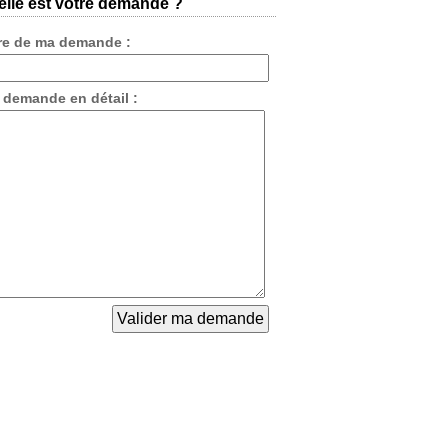
lle est votre demande ?
tre de ma demande :
 demande en détail :