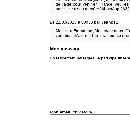
de l'aide pour venir en France, veuillez
aussi, c'est son numéro WhatsApp 96324
Le 22/09/2025 à 09h33 par
Jeanos1
Moi c'est Emmanuel,Dieu avec nous. C'
veut bien m'aider ET je ferai tout ce que
Mon message
En respectant les règles, je participe
libre
Mon email
(obligatoire) :