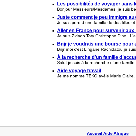
Les possibilités de voyager sans
Bonjour Messieurs/Mesdames, je suis béni
Juste comment je peu immigre aux
Je suis pere d une famille de des filles 
Aller en France pour survenir aux 
Je suis Zidago Toty Christophe Dino . L'a
Bnjr je voudrais une bourse pour a
Bnjr moi c'est Lingané Rachidatou je sui
À la recherche d’un famille d’accu
Salut je suis à la recherche d’une famille
Aide voyage travail
Je me nomme TEKO ayélé Marie Claire. J
Accueil Aide Afrique