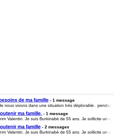
esoins de ma famille
- 1 message
e nous vivons dans une situation très déplorable . pendant la crise qui
utenir ma famille.
- 1 message
alentin. Je suis Burkinabè de 55 ans. Je sollicite un soutien financi
outenir ma famille
- 2 messages
alentin. Je suis Burkinabè de 55 ans. Je sollicite un soutien financi