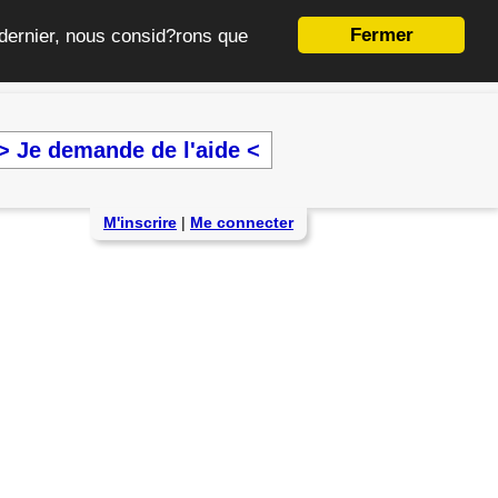
Fermer
e dernier, nous consid?rons que
> Je demande de l'aide <
M'inscrire
|
Me connecter