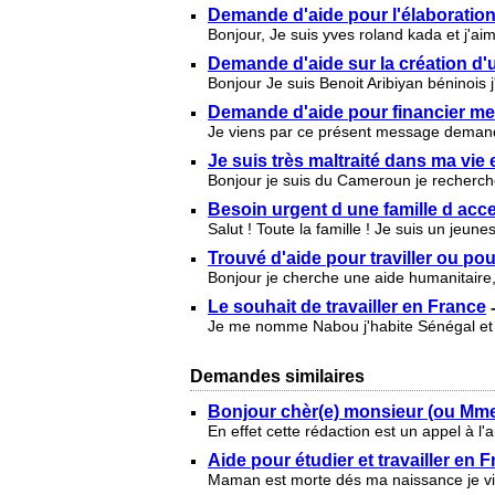
Demande d'aide pour l'élaboration 
Bonjour, Je suis yves roland kada et j'ai
Demande d'aide sur la création d'u
Bonjour Je suis Benoit Aribiyan béninois 
Demande d'aide pour financier me
Je viens par ce présent message demander
Je suis très maltraité dans ma vie e
Bonjour je suis du Cameroun je recherche 
Besoin urgent d une famille d acce
Salut ! Toute la famille ! Je suis un jeun
Trouvé d'aide pour traviller ou po
Bonjour je cherche une aide humanitaire,
Le souhait de travailler en France
Je me nomme Nabou j'habite Sénégal et s
Demandes similaires
Bonjour chèr(e) monsieur (ou Mme)
En effet cette rédaction est un appel à l
Aide pour étudier et travailler en 
Maman est morte dés ma naissance je vie