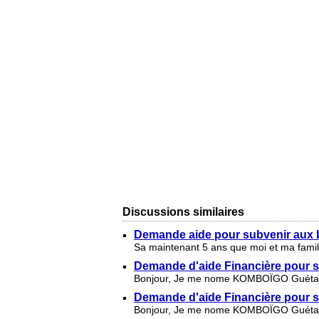
Discussions similaires
Demande aide pour subvenir aux b
Sa maintenant 5 ans que moi et ma famill
Demande d'aide Financière pour so
Bonjour, Je me nome KOMBOÏGO Guétarim V
Demande d'aide Financière pour s
Bonjour, Je me nome KOMBOÏGO Guétarim V