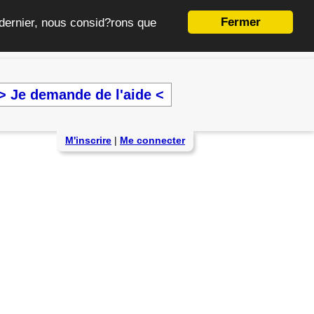
Fermer
e dernier, nous consid?rons que
> Je demande de l'aide <
M'inscrire
|
Me connecter