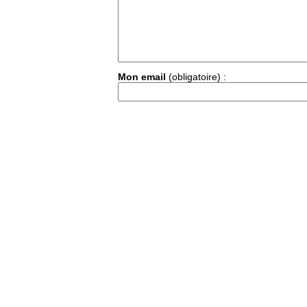
Mon email
(obligatoire) :