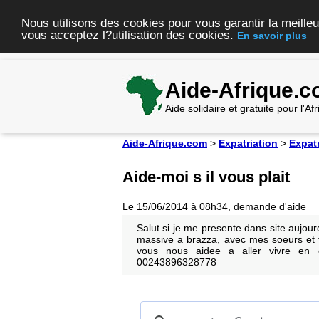
Nous utilisons des cookies pour vous garantir la meilleu
vous acceptez l?utilisation des cookies.
En savoir plus
Aide-Afrique.
Aide solidaire et gratuite pour l'A
Aide-Afrique.com
>
Expatriation
>
Expat
Aide-moi s il vous plait
Le 15/06/2014 à 08h34, demande d'aide
Salut si je me presente dans site aujou
massive a brazza, avec mes soeurs et f
vous nous aidee a aller vivre en
00243896328778