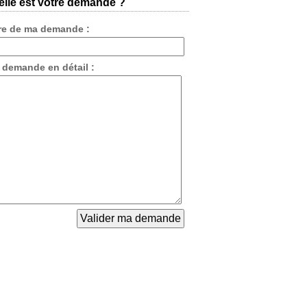
lle est votre demande ?
tre de ma demande :
 demande en détail :