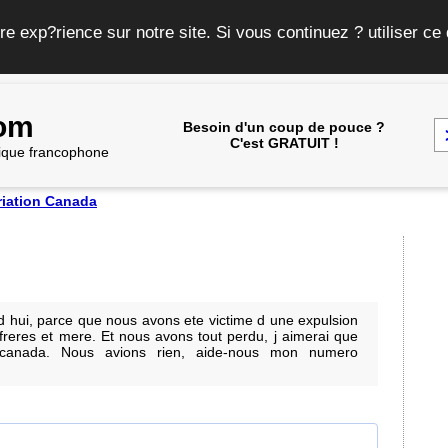
re exp?rience sur notre site. Si vous continuez ? utiliser c
com
Besoin d'un coup de pouce ?
C'est GRATUIT !
frique francophone
riation Canada
rd hui, parce que nous avons ete victime d une expulsion
reres et mere. Et nous avons tout perdu, j aimerai que
 canada. Nous avions rien, aide-nous mon numero