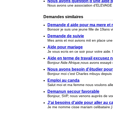
Nous avons question d'une aide po
Nous avons une association d'ELEVAGE n
Demandes similaires
Demande d aide pour ma mere et 
Bonsoir je suis une jeune fille de 19ans
Demande de suivie
Mes amis et moi avions mit en place une
Aide pour mariage
Je vous ecris en ce soir pour votre aide.
Aide en terme de travail excusez
Bonjour Aide Afrique,nous avons essayé 
Nous avons besoin d'étudier pour d
Bonjour moi c'est Charles mbuyu depuis 
Emploi au canda
Salut moi et ma femme nous voulons allez
Demanun secour favorable
Bonjour, SVP, nous venons auprès de vous
J'ai besoins d'aide pour aller au
Je me nomme cisse mariam celibataire j'