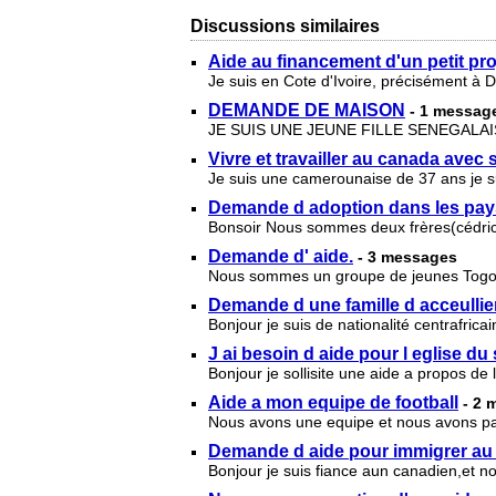
Discussions similaires
Aide au financement d'un petit pro
Je suis en Cote d'Ivoire, précisément à 
DEMANDE DE MAISON
- 1 messag
JE SUIS UNE JEUNE FILLE SENEGALA
Vivre et travailler au canada avec s
Je suis une camerounaise de 37 ans je su
Demande d adoption dans les pa
Bonsoir Nous sommes deux frères(cédric
Demande d' aide.
- 3 messages
Nous sommes un groupe de jeunes Togola
Demande d une famille d acceullie
Bonjour je suis de nationalité centrafri
J ai besoin d aide pour l eglise du
Bonjour je sollisite une aide a propos de
Aide a mon equipe de football
- 2 
Nous avons une equipe et nous avons pas
Demande d aide pour immigrer au
Bonjour je suis fiance aun canadien,et n