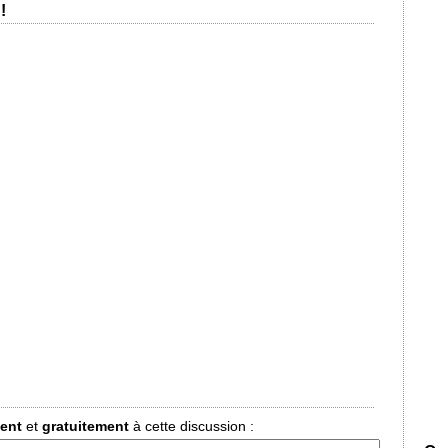
!
ment
et
gratuitement
à cette discussion :