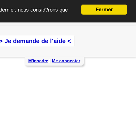
Fermer
e dernier, nous consid?rons que
> Je demande de l'aide <
M'inscrire
|
Me connecter