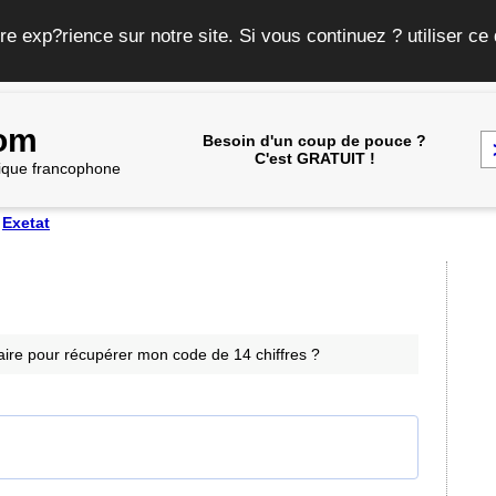
re exp?rience sur notre site. Si vous continuez ? utiliser c
com
Besoin d'un coup de pouce ?
C'est GRATUIT !
frique francophone
>
Exetat
re pour récupérer mon code de 14 chiffres ?