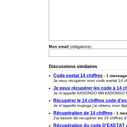
Mon email
(obligatoire) :
Discussions similaires
Code exetat 14 chiffres
- 1 message
Je veux récupérer mon code exetat 14 c
Je peux récupérer les code à 14 ch
Je m'appelle KASONGO WA KASONGO PR
Récupérer le 14 chiffres code d'e
Je m'appelle mujinga j'ai obtenu mon di
Récupération de 14 chiffres
- 1 me
J'ai besoin de récupérer les 14 chiffres d
Récupération du code D'EXETAT a 