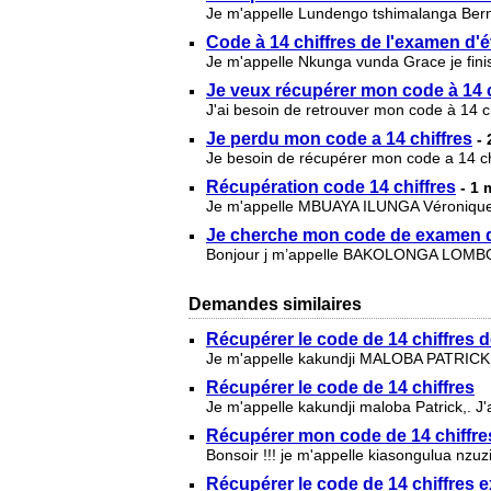
Je m'appelle Lundengo tshimalanga Berna
Code à 14 chiffres de l'examen d'é
Je m'appelle Nkunga vunda Grace je finis 
Je veux récupérer mon code à 14 c
J'ai besoin de retrouver mon code à 14 c
Je perdu mon code a 14 chiffres
-
Je besoin de récupérer mon code a 14 c
Récupération code 14 chiffres
- 1
Je m'appelle MBUAYA ILUNGA Véronique, 
Je cherche mon code de examen d
Bonjour j m’appelle BAKOLONGA LOMBOTO
Demandes similaires
Récupérer le code de 14 chiffres d
Je m'appelle kakundji MALOBA PATRICK. 
Récupérer le code de 14 chiffres
Je m'appelle kakundji maloba Patrick,. J
Récupérer mon code de 14 chiffre
Bonsoir !!! je m'appelle kiasongulua nzuzi
Récupérer le code de 14 chiffres 